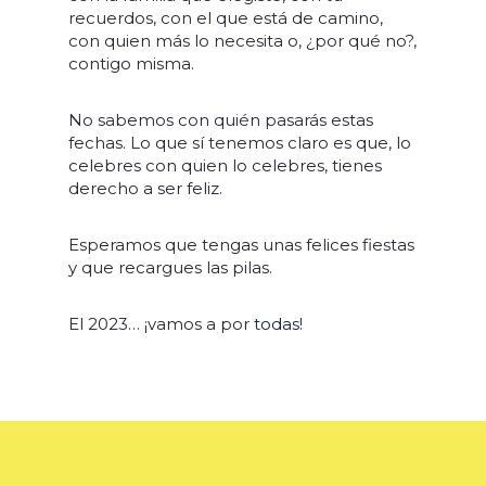
recuerdos, c
on el que está de camino,
c
on quien más lo necesita o
, ¿por qué no?,
contigo misma.
No sabemos con quién pasarás estas
fechas.
Lo que sí tenemos claro es que, lo
celebres con quien lo celebres, tienes
derecho a ser feliz.
Esperamos que tengas unas felices fiestas
y que recargues las pilas.
El 2023… ¡vamos a por
todas
!