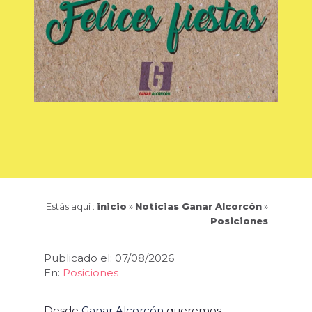
Estás aquí :
inicio
»
Noticias Ganar Alcorcón
»
Posiciones
Publicado el: 07/08/2026
En:
Posiciones
Desde
Ganar Alcorcón
queremos