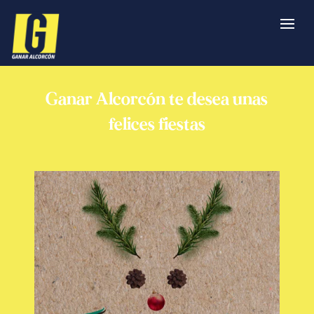
Ganar Alcorcón te desea unas
felices fiestas