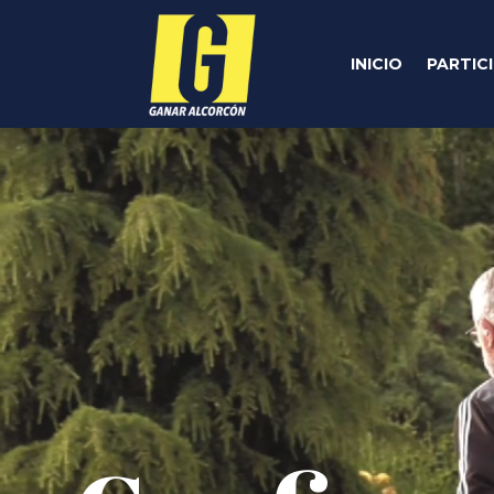
INICIO
PARTIC
Reproductor
de
vídeo