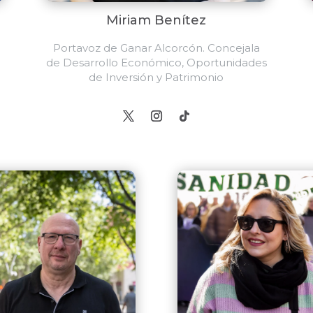
Miriam Benítez
Portavoz de Ganar Alcorcón. Concejala
de Desarrollo Económico, Oportunidades
de Inversión y Patrimonio