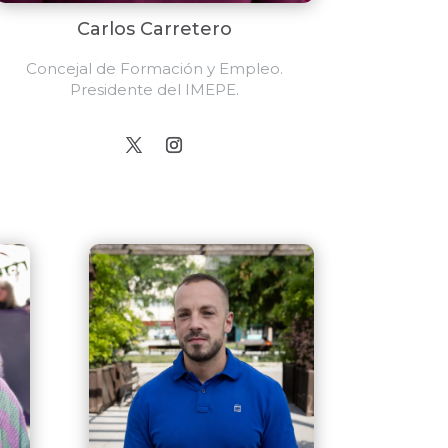
Carlos Carretero
Concejal de Formación y Empleo.
Presidente del IMEPE.