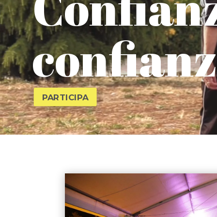
Confianz
confianz
PARTICIPA