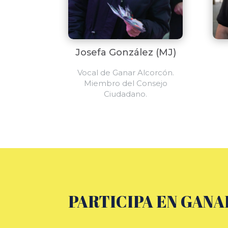
Josefa González (MJ)
Vocal de Ganar Alcorcón.
Miembro del Consejo
Ciudadano.
PARTICIPA EN GANA