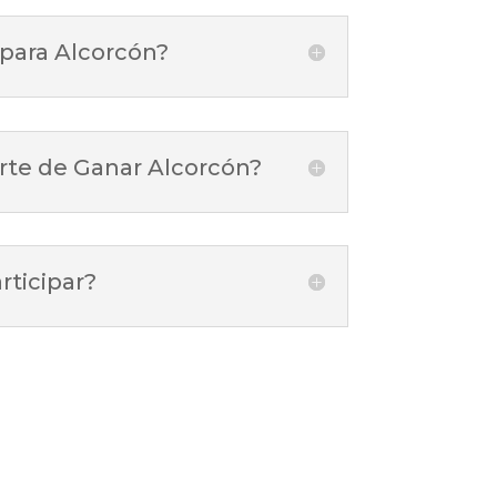
para Alcorcón?
rte de Ganar Alcorcón?
ticipar?