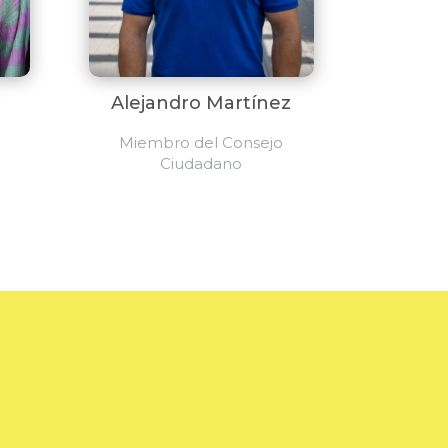
Alejandro Martínez
Miembro del Consejo
Ciudadano