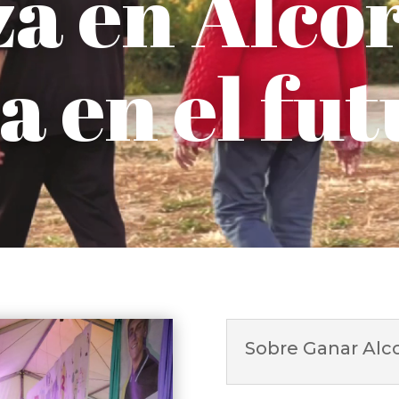
a en Alco
a en el fut
Sobre Ganar Alcor