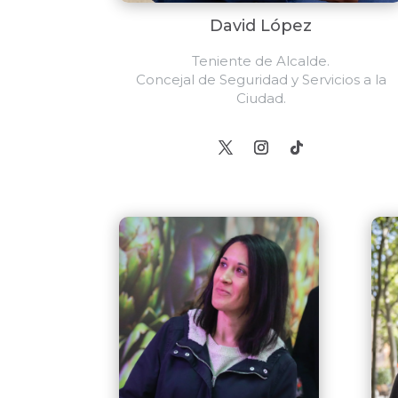
David López
Teniente de Alcalde.
Concejal de Seguridad y Servicios a la
Ciudad.