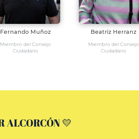
Fernando Muñoz
Beatriz Herranz
Miembro del Consejo
Miembro del Consejo
Ciudadano
Ciudadano
R ALCORCÓN 💛