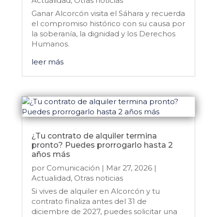
Actualidad
,
Otras noticias
Ganar Alcorcón visita el Sáhara y recuerda
el compromiso histórico con su causa por
la soberanía, la dignidad y los Derechos
Humanos.
leer más
¿Tu contrato de alquiler termina
pronto? Puedes prorrogarlo hasta 2
años más
por
Comunicación
|
Mar 27, 2026
|
Actualidad
,
Otras noticias
Si vives de alquiler en Alcorcón y tu
contrato finaliza antes del 31 de
diciembre de 2027, puedes solicitar una