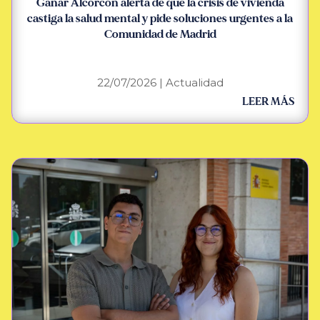
Ganar Alcorcón alerta de que la crisis de vivienda
castiga la salud mental y pide soluciones urgentes a la
Comunidad de Madrid
22/07/2026
|
Actualidad
LEER MÁS