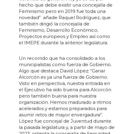
hecho que debe existir una concejalía de
Feminismo pero en 2019 fue toda una
novedad” añade Raquel Rodríguez, que
también dirigió la concejalía de
Feminismo, Desarrollo Económico,
Proyectos europeos y Empleo así como
el IMEPE durante la anterior legislatura.
Un recorrido que ha consolidado a los
municipalistas como fuerza de Gobierno.
Algo que destaca David López: “Ganar
Alcorcón es ya una fuerza de Gobierno.
Visto en perspectiva, nuestra entrada en
el Ejecutivo ha sido buena para Alcorcón
pero también buena para nuestra
organización. Hemos madurado a ritmos
acelerados y estamos preparados para
asumir retos de mayor envergadura”.
López fue concejal de Juventud durante
la pasada legislatura y, a partir de mayo de
2023, ostenta la concejalía de Seguridad