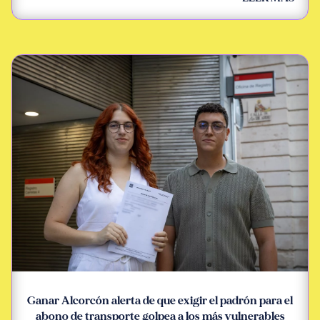
Ganar Alcorcón alerta de que exigir el padrón para el
abono de transporte golpea a los más vulnerables