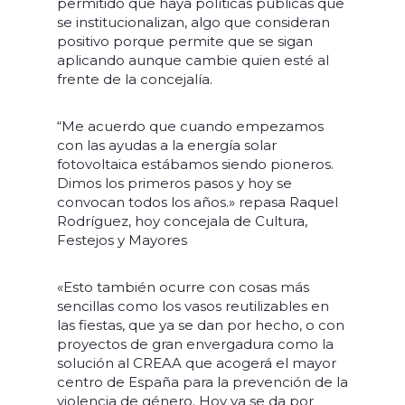
permitido que haya políticas públicas que
se institucionalizan, algo que consideran
positivo porque permite que se sigan
aplicando aunque cambie quien esté al
frente de la concejalía.
“Me acuerdo que cuando empezamos
con las ayudas a la energía solar
fotovoltaica estábamos siendo pioneros.
Dimos los primeros pasos y hoy se
convocan todos los años.» repasa Raquel
Rodríguez, hoy concejala de Cultura,
Festejos y Mayores
«Esto también ocurre con cosas más
sencillas como los vasos reutilizables en
las fiestas, que ya se dan por hecho, o con
proyectos de gran envergadura como la
solución al CREAA que acogerá el mayor
centro de España para la prevención de la
violencia de género.
Hoy ya se da por