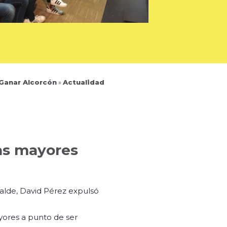
 Ganar Alcorcón
»
Actualidad
nas mayores
calde, David Pérez expulsó
yores a punto de ser