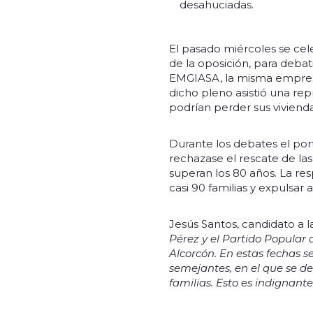
desahuciadas.
El pasado miércoles se cel
de la oposición, para debat
EMGIASA, la misma empresa 
dicho pleno asistió una rep
podrían perder sus viviend
Durante los debates el por
rechazase el rescate de la
superan los 80 años. La re
casi 90 familias y expulsar
Jesús Santos, candidato a 
Pérez y el Partido Popular 
Alcorcón. En estas fechas se
semejantes, en el que se de
familias. Esto es indignan