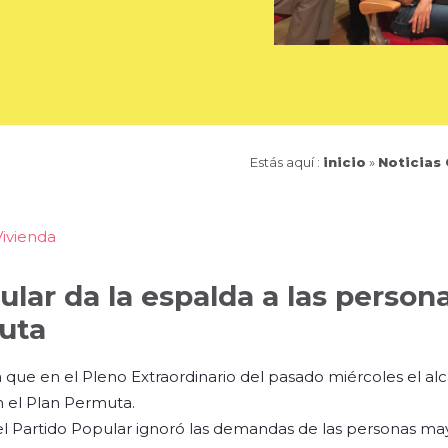
Estás aquí :
inicio
»
Noticias
Vivienda
ular da la espalda a las perso
uta
que en el Pleno Extraordinario del pasado miércoles el al
n el Plan Permuta.
l Partido Popular ignoró las demandas de las personas ma