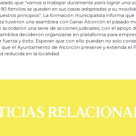
ñalado que “
vamos a trabajar duramente para lograr una sol
i 90 familias se queden en sus casas adaptadas a su movili
estros principios
”. La formación municipalista informa que l
ta tuvieron una asamblea con Ganar Alcorcón el pasado mar
 acordaron una serie de acciones judiciales, con el apoyo de 
asamblea decidieron organizarse en plataforma para empren
fuerza y éxito. Esperan que con ello puedan no solo conser
que el Ayuntamiento de Alcorcón preserve y extienda el 
 reducida en la localidad.
TICIAS RELACIONA