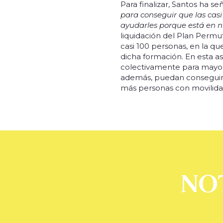
Para finalizar, Santos ha se
para conseguir que las cas
ayudarles porque está en nu
liquidación del Plan Permu
casi 100 personas, en la que
dicha formación. En esta 
colectivamente para mayor 
además, puedan conseguir 
más personas con movilidad
NO