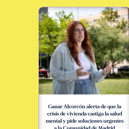
Ganar Alcorcón alerta de que la
crisis de vivienda castiga la salud
mental y pide soluciones urgentes
a la Comunidad de Madrid