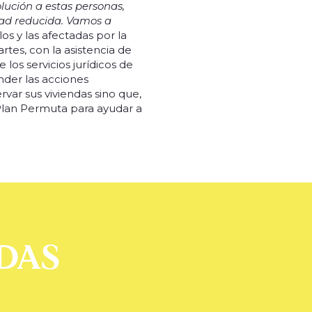
ución a estas personas,
dad reducida. Vamos a
os y las afectadas por la
tes, con la asistencia de
los servicios jurídicos de
der las acciones
var sus viviendas sino que,
Plan Permuta para ayudar a
DAS