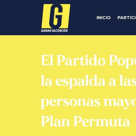
INICIO
PARTIC
El Partido Pop
la espalda a la
personas mayo
Plan Permuta