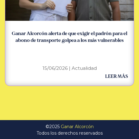
Ganar Alcorcón alerta de que exigir el padrón para el
abono de transporte golpea a los más vulnerables
15/06/2026
|
Actualidad
LEER MÁS
©2025
Ganar Alcorcón
Todos los derechos reservados