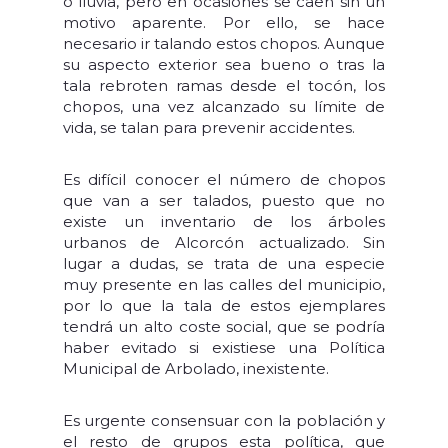
o lluvia, pero en ocasiones se caen sin un
motivo aparente. Por ello, se hace
necesario ir talando estos chopos. Aunque
su aspecto exterior sea bueno o tras la
tala rebroten ramas desde el tocón, los
chopos, una vez alcanzado su límite de
vida, se talan para prevenir accidentes.
Es difícil conocer el número de chopos
que van a ser talados, puesto que no
existe un inventario de los árboles
urbanos de Alcorcón actualizado. Sin
lugar a dudas, se trata de una especie
muy presente en las calles del municipio,
por lo que la tala de estos ejemplares
tendrá un alto coste social, que se podría
haber evitado si existiese una Política
Municipal de Arbolado, inexistente.
Es urgente consensuar con la población y
el resto de grupos esta política, que