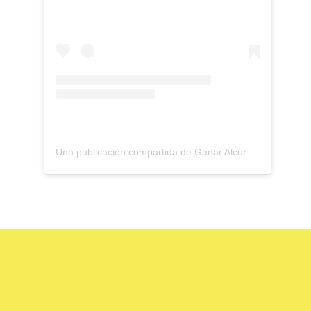
Una publicación compartida de Ganar Alcorcón (@ganaralcorcon)