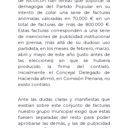
de Alcorcón han tenido que soportar la
demagogia del Partido Popular en su
intento de
colar
una serie de facturas
anómalas valoradas en 70.000 € en un
total de facturas de más de 800.000 €.
Estas facturas corresponden a una serie
de inserciones de publicidad institucional
en prensa, más allá de su dudoso uso
partidista, en los meses de febrero, marzo,
abril y mayo de este año (justo antes de
las elecciones) sin que se hubiera
producido la firma del contrato.
Inicialmente el Concejal Delegado de
Hacienda afirmó, en Comisión Plenaria, no
existir contrato.
Ante las dudas claras y manifiestas que
existían sobre este conjunto de facturas
nuestro grupo municipal exigió que estas
fuesen separadas del resto para poder
aprobarse las demás, y las de publicidad