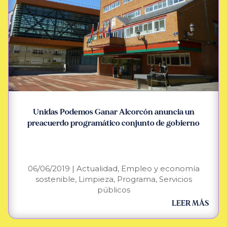
Unidas Podemos Ganar Alcorcón anuncia un
preacuerdo programático conjunto de gobierno
06/06/2019
|
Actualidad
,
Empleo y economía
sostenible
,
Limpieza
,
Programa
,
Servicios
públicos
LEER MÁS