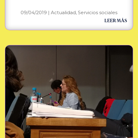
09/04/2019
|
Actualidad
,
Servicios sociales
LEER MÁS