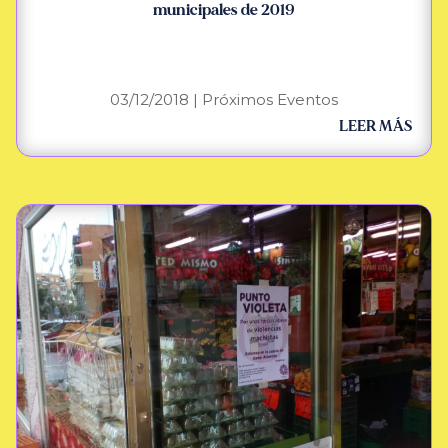
municipales de 2019
03/12/2018
|
Próximos Eventos
LEER MÁS