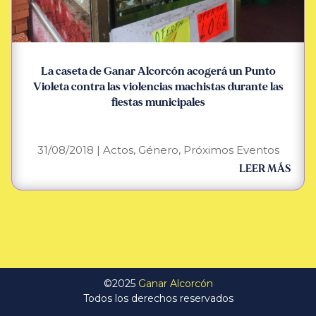
La caseta de Ganar Alcorcón acogerá un Punto
Violeta contra las violencias machistas durante las
fiestas municipales
31/08/2018
|
Actos
,
Género
,
Próximos Eventos
LEER MÁS
©2025
Ganar Alcorcón
Todos los derechos reservados