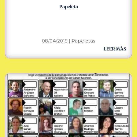
Papeleta
08/04/2015
|
Papeletas
LEER MÁS