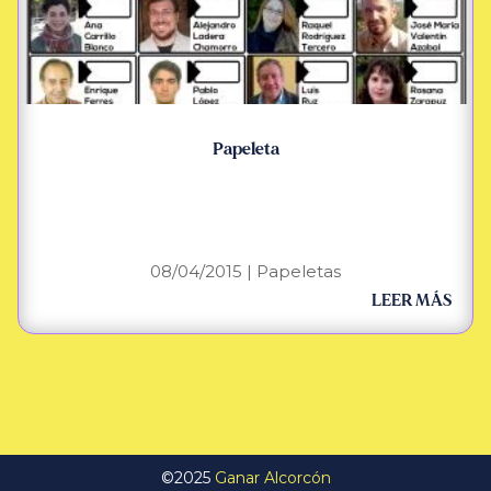
Papeleta
08/04/2015
|
Papeletas
LEER MÁS
©2025
Ganar Alcorcón