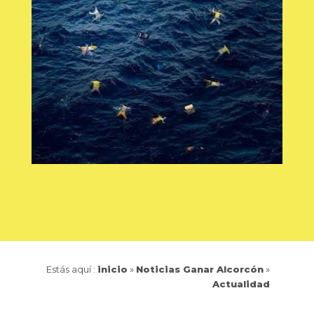
Estás aquí :
inicio
»
Noticias Ganar Alcorcón
»
Actualidad