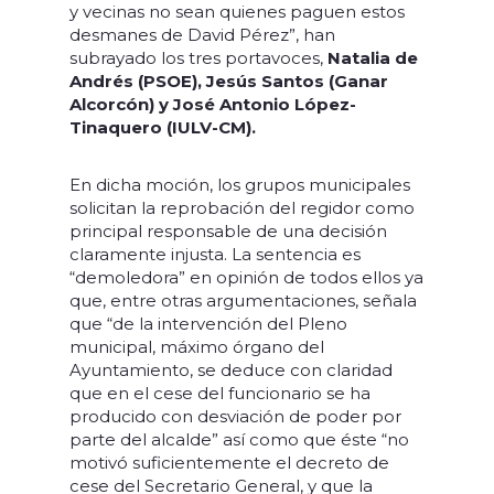
y vecinas no sean quienes paguen estos
desmanes de David Pérez”, han
subrayado los tres portavoces,
Natalia de
Andrés (PSOE), Jesús Santos (Ganar
Alcorcón) y José Antonio López-
Tinaquero (IULV-CM).
En dicha moción, los grupos municipales
solicitan la reprobación del regidor como
principal responsable de una decisión
claramente injusta. La sentencia es
“demoledora” en opinión de todos ellos ya
que, entre otras argumentaciones, señala
que “de la intervención del Pleno
municipal, máximo órgano del
Ayuntamiento, se deduce con claridad
que en el cese del funcionario se ha
producido con desviación de poder por
parte del alcalde” así como que éste “no
motivó suficientemente el decreto de
cese del Secretario General, y que la