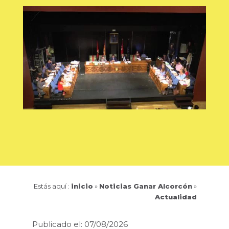
Estás aquí :
inicio
»
Noticias Ganar Alcorcón
»
Actualidad
Publicado el: 07/08/2026