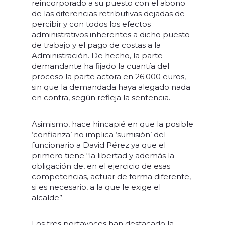
reincorporado a su puesto con el abono
de las diferencias retributivas dejadas de
percibir y con todos los efectos
administrativos inherentes a dicho puesto
de trabajo y el pago de costas a la
Administración. De hecho, la parte
demandante ha fijado la cuantía del
proceso la parte actora en 26.000 euros,
sin que la demandada haya alegado nada
en contra, según refleja la sentencia.
Asimismo, hace hincapié en que la posible
‘confianza’ no implica ‘sumisión’ del
funcionario a David Pérez ya que el
primero tiene “la libertad y además la
obligación de, en el ejercicio de esas
competencias, actuar de forma diferente,
si es necesario, a la que le exige el
alcalde”.
Los tres portavoces han destacado la