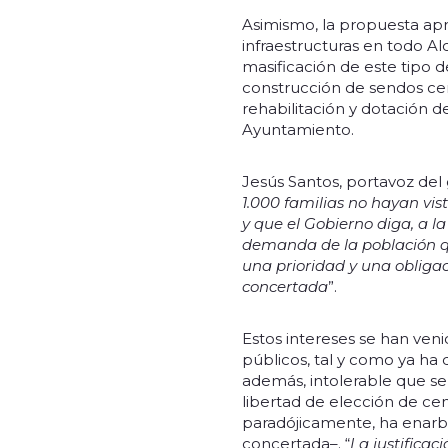
Asimismo, la propuesta ap
infraestructuras en todo A
masificación de este tipo 
construcción de sendos cen
rehabilitación y dotación 
Ayuntamiento.
Jesús Santos, portavoz del
1.000 familias no hayan vist
y que el Gobierno diga, a la
demanda de la población qu
una prioridad y una obliga
concertada
”.
Estos intereses se han veni
públicos, tal y como ya ha
además, intolerable que se 
libertad de elección de ce
paradójicamente, ha enarbo
concertada–. “
La justificac