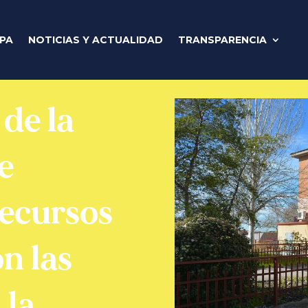
IPA
NOTICIAS Y ACTUALIDAD
TRANSPARENCIA
de la
e
recursos
n las
 la