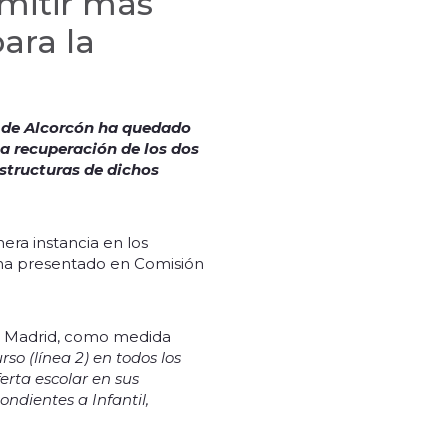
mitir más
ara la
s de Alcorcón ha quedado
a recuperación de los dos
estructuras de dichos
ra instancia en los
 ha presentado en Comisión
e Madrid, como medida
rso (línea 2) en todos los
erta escolar en sus
ondientes a Infantil,