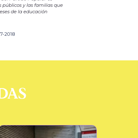
s públicos y las familias que
reses de la educación
17-2018
DAS