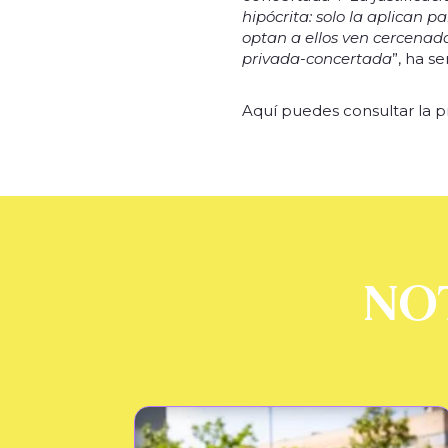
hipócrita: solo la aplican p
optan a ellos ven cercenada
privada-concertada
”, ha s
Aquí puedes consultar la 
NO