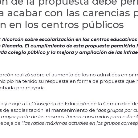
n de la propuesta debe per
a acabar con las carencias p
ón en los centros públicos
 Alcorcón sobre escolarización en los centros educativo
Plenaria. El cumplimiento de esta propuesta permitiría l
da colegio público y la mejora y ampliación de las infra
rcón realizó sobre el aumento de los no admitidos en prime
nicipio ha tenido su respuesta en forma de propuesta que
probada por mayoría.
 y exige a la Consejería de Educación de la Comunidad d
s de escolarización, el mantenimiento de “
dos grupos por cu
 mayor parte de los mismos fueron construidos para esta of
rebaja de “
las ratios máximas actuales en los grupos corresp