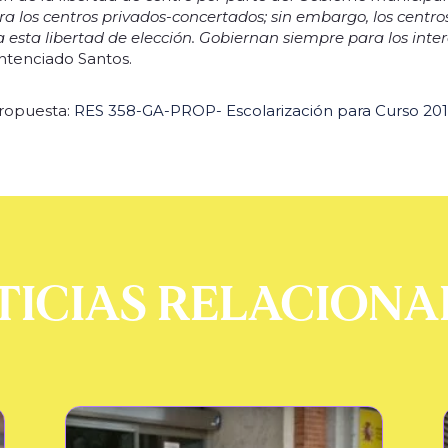
ara los centros privados-concertados; sin embargo, los centro
 esta libertad de elección. Gobiernan siempre para los inte
entenciado Santos.
propuesta:
RES 358-GA-PROP- Escolarización para Curso 20
TICIAS RELACIONA