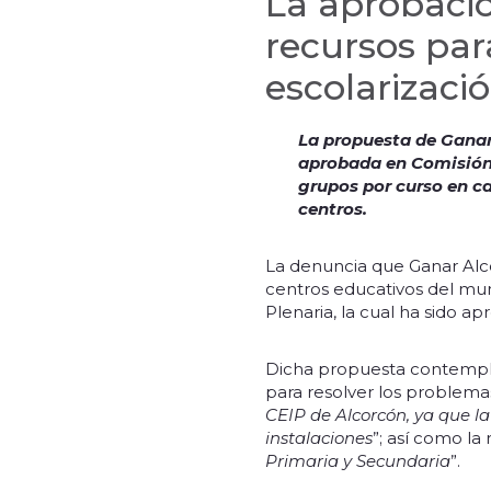
La aprobació
recursos par
escolarizaci
La propuesta de Ganar
aprobada en Comisión 
grupos por curso en ca
centros.
La denuncia que Ganar Alco
centros educativos del mu
Plenaria, la cual ha sido a
Dicha propuesta contempla
para resolver los problema
CEIP de Alcorcón, ya que la
instalaciones
”; así como la 
Primaria y Secundaria
”.