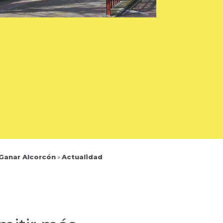
 Ganar Alcorcón
»
Actualidad