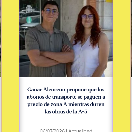
Ganar Alcorcón propone que los
abonos de transporte se paguen a
precio de zona A mientras duren
las obras de la A-5
06/07/2026
|
Actualidad