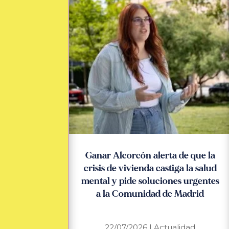
Ganar Alcorcón alerta de que la
crisis de vivienda castiga la salud
mental y pide soluciones urgentes
a la Comunidad de Madrid
22/07/2026
|
Actualidad