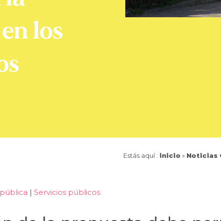
 en los
os
Estás aquí :
inicio
»
Noticias
pública
|
Servicios públicos