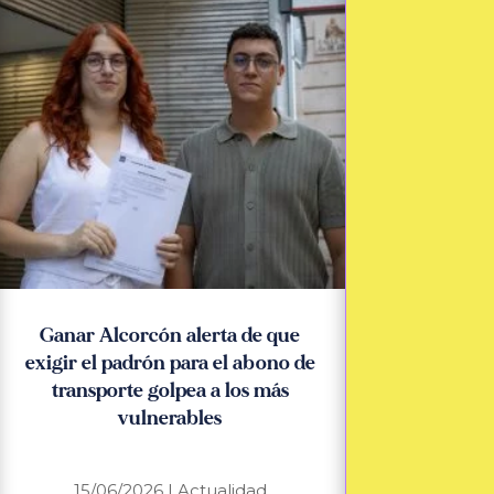
Ganar Alcorcón alerta de que
exigir el padrón para el abono de
transporte golpea a los más
vulnerables
15/06/2026
|
Actualidad