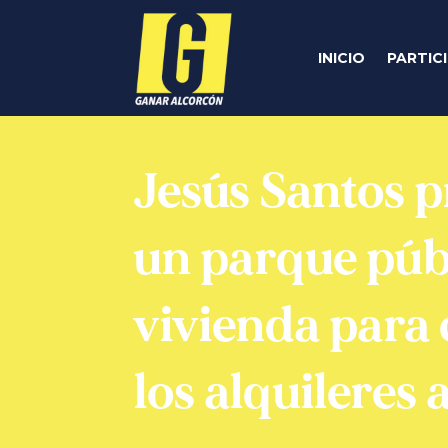
INICIO
PARTIC
Jesús Santos 
un parque púb
vivienda para
los alquileres