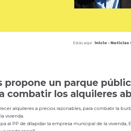
Estás aquí :
inicio
»
Noticias
s propone un parque públi
a combatir los alquileres a
ecer alquileres a precios razonables, para combatir la bur
la vivienda.
culpa al PP de dilapidar la empresa municipal de la vivienda