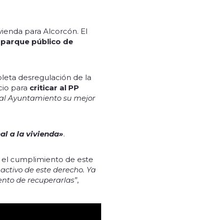
vienda para Alcorcón. El
parque público de
pleta desregulación de la
acio para
criticar al PP
al Ayuntamiento su mejor
al a la vivienda»
.
an el cumplimiento de este
ctivo de este derecho. Ya
ento de recuperarlas”
,