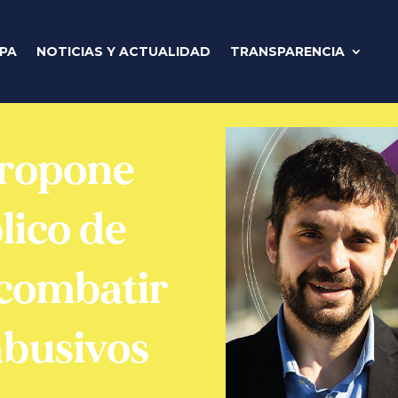
IPA
NOTICIAS Y ACTUALIDAD
TRANSPARENCIA
propone
lico de
 combatir
 abusivos