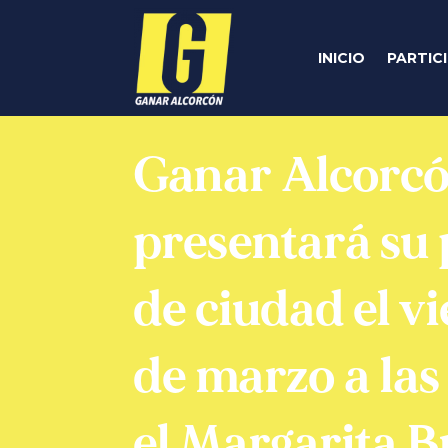
INICIO
PARTIC
Ganar Alcorc
presentará su
de ciudad el v
de marzo a las 
el Margarita 