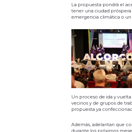
La propuesta pondrá el ac
tener una ciudad próspera 
emergencia climática o un 
Un proceso de ida y vuelta
vecinos y de grupos de tra
propuesta ya confeccionada
Además, adelantan que com
durante los próximos mese