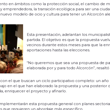
ento en ámbitos como la protección social, el cambio de 
y emprendedora, la transición ecológica para ser una ciudad
nuevo modelo de ocio y cultura para tener un Alcorcón aleg
Esta presentación, adelantan los municipalist
partida. El objetivo es que la propuesta vue
vecinos durante estos meses para que la en
aportaciones hasta las elecciones.
“No queremos que sea una propuesta de par
elaborada por y para todo Alcorcón”, resaltó
 con el que buscan un ciclo participativo completo: un año
bajo en el que han elaborado la propuesta y una posterior d
, enriquecer el proyecto y afinarlo.
plementarán esta propuesta general con planes sectoria
s que requieren un abordaje más específico.