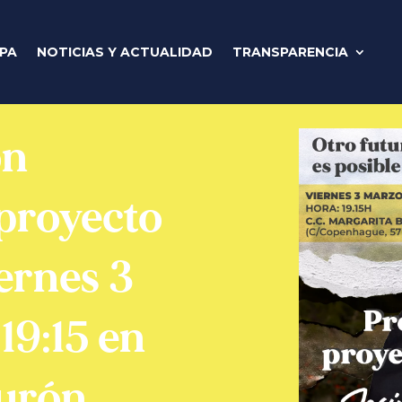
IPA
NOTICIAS Y ACTUALIDAD
TRANSPARENCIA
ón
 proyecto
iernes 3
19:15 en
Burón