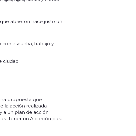
que abrieron hace justo un
 con escucha, trabajo y
e ciudad:
 una propuesta que
e la acción realizada
 y a un plan de acción
ara tener un Alcorcón para