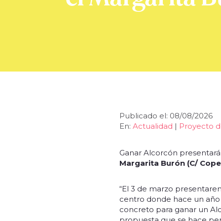
Publicado el: 08/08/2026
En:
Actualidad
|
Proyecto d
Ganar Alcorcón presentará
Margarita Burón (C/ Cope
“El 3 de marzo presentarem
centro donde hace un año
concreto para ganar un Alco
propuesta que se hace pensa