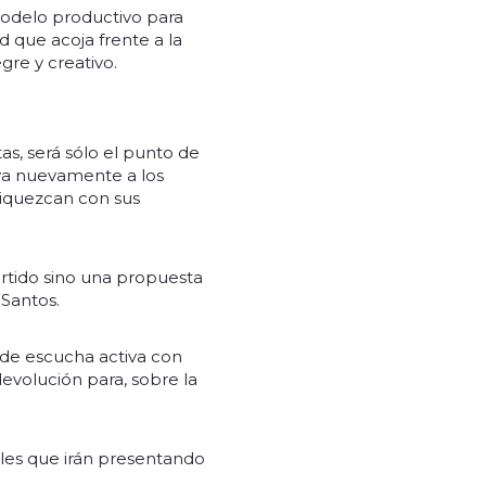
modelo productivo para
 que acoja frente a la
re y creativo.
as, será sólo el punto de
lva nuevamente a los
riquezcan con sus
tido sino una propuesta
 Santos.
 de escucha activa con
evolución para, sobre la
les que irán presentando