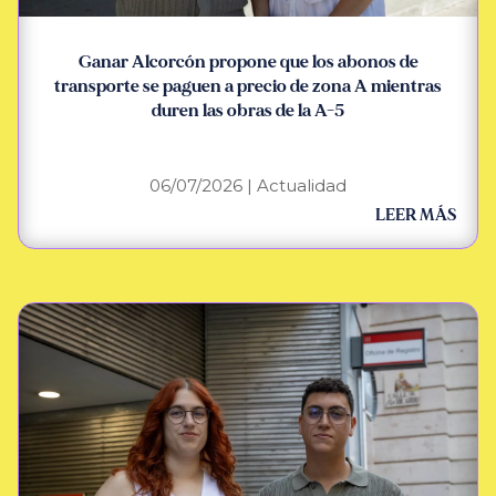
Ganar Alcorcón propone que los abonos de
transporte se paguen a precio de zona A mientras
duren las obras de la A-5
06/07/2026
|
Actualidad
LEER MÁS