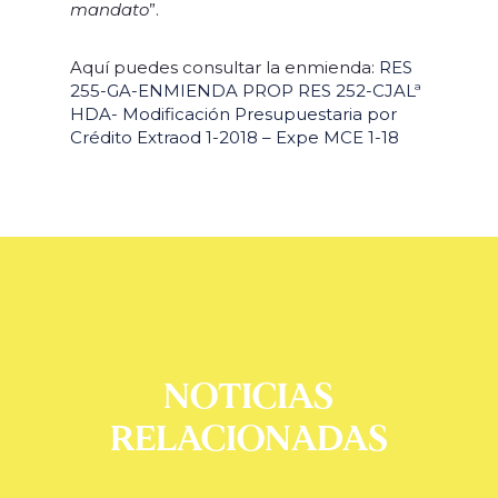
mandato
”.
Aquí puedes consultar la enmienda:
RES
255-GA-ENMIENDA PROP RES 252-CJALª
HDA- Modificación Presupuestaria por
Crédito Extraod 1-2018 – Expe MCE 1-18
NOTICIAS
RELACIONADAS