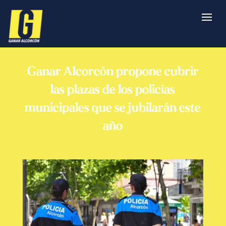
Ganar Alcorcón propone cubrir
las plazas de los policías
municipales que se jubilarán este
año