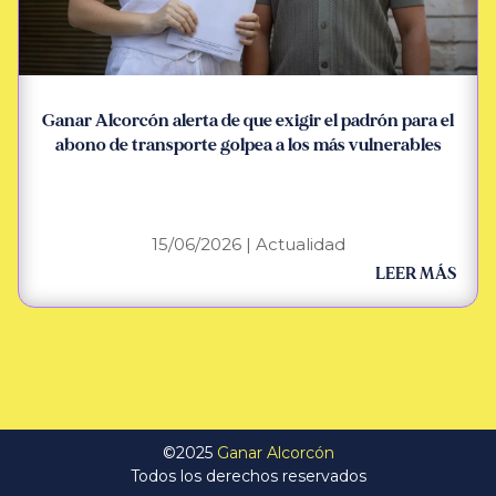
Ganar Alcorcón alerta de que exigir el padrón para el
abono de transporte golpea a los más vulnerables
15/06/2026
|
Actualidad
LEER MÁS
©2025
Ganar Alcorcón
Todos los derechos reservados