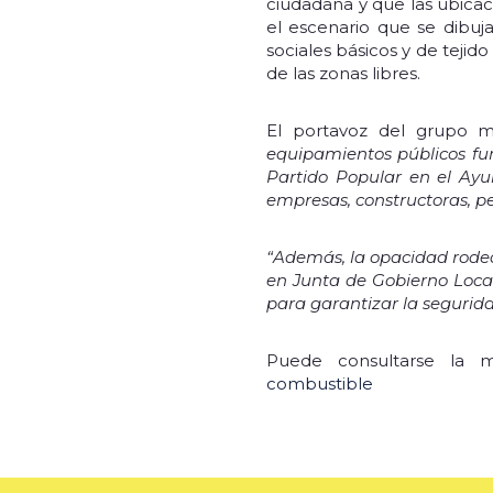
ciudadana y que las ubicac
el escenario que se dibuj
sociales básicos y de tejido
de las zonas libres.
El portavoz del grupo m
equipamientos públicos fun
Partido Popular en el Ayu
empresas, constructoras, pe
“Además, la opacidad rodea 
en Junta de Gobierno Local
para garantizar la segurida
Puede consultarse la 
combustible