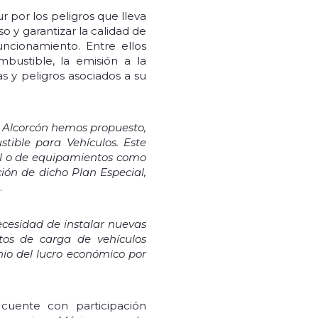
r por los peligros que lleva
o y garantizar la calidad de
uncionamiento. Entre ellos
bustible, la emisión a la
as y peligros asociados a su
 Alcorcón hemos propuesto,
tible para Vehículos. Este
al o de equipamientos como
ción de dicho Plan Especial,
.
ecesidad de instalar nuevas
ntos de carga de vehículos
inio del lucro económico por
cuente con participación