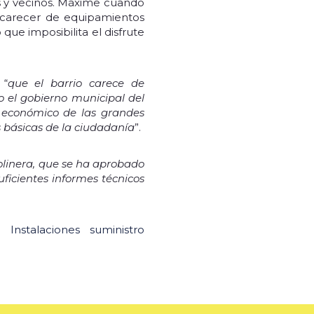
as y vecinos. Máxime cuando
l carecer de equipamientos
 que imposibilita el disfrute
 “
que el barrio carece de
o el gobierno municipal del
s económico de las grandes
s básicas de la ciudadanía
”.
solinera, que se ha aprobado
ficientes informes técnicos
Instalaciones suministro