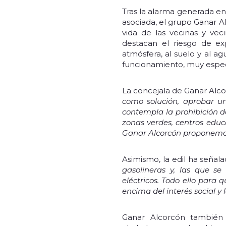
Tras la alarma generada en 
asociada, el grupo Ganar Al
vida de las vecinas y vec
destacan el riesgo de ex
atmósfera, al suelo y al ag
funcionamiento, muy espec
La concejala de Ganar Alco
como solución, aprobar un
contempla la prohibición 
zonas verdes, centros educa
Ganar Alcorcón proponemos, 
Asimismo, la edil ha señal
gasolineras y, las que se
eléctricos. Todo ello para 
encima del interés social 
Ganar Alcorcón también 