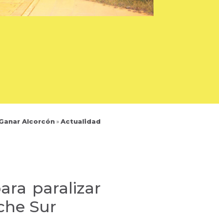
 Ganar Alcorcón
»
Actualidad
ra paralizar
nche Sur