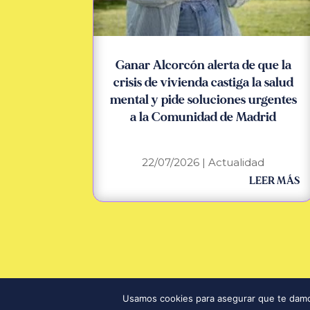
Ganar Alcorcón alerta de que la
crisis de vivienda castiga la salud
mental y pide soluciones urgentes
a la Comunidad de Madrid
22/07/2026
|
Actualidad
LEER MÁS
©2025
Ganar Alcorcón
| Todos los derechos reservados
Usamos cookies para asegurar que te damos