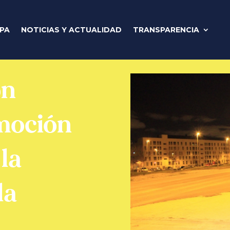
IPA
NOTICIAS Y ACTUALIDAD
TRANSPARENCIA
ón
moción
 la
la