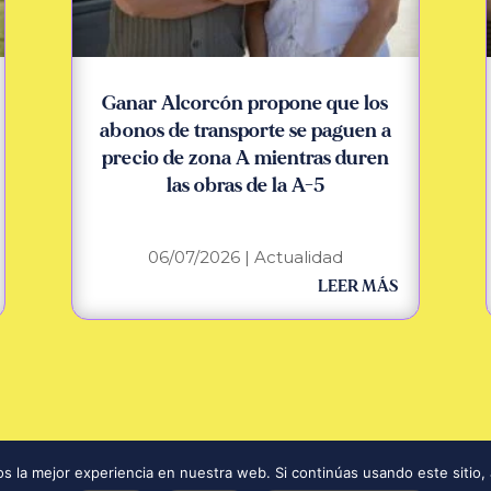
Ganar Alcorcón propone que los
abonos de transporte se paguen a
precio de zona A mientras duren
las obras de la A-5
06/07/2026
|
Actualidad
LEER MÁS
Contrat
 la mejor experiencia en nuestra web. Si continúas usando este sitio,