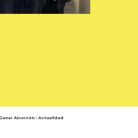
 Ganar Alcorcón
»
Actualidad