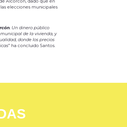
de Alcorcón, dado que en
 las elecciones municipales
orcón
. Un dinero público
unicipal de la vivienda, y
ualidad, donde los precios
icas
” ha concluido Santos.
ADAS