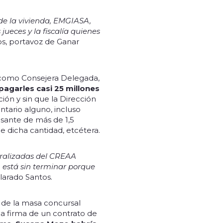
de la vivienda, EMGIASA,
ueces y la fiscalía quienes
os, portavoz de Ganar
 como Consejera Delegada,
pagarles casi 25 millones
ión y sin que la Dirección
entario alguno, incluso
sante de más de 1,5
e dicha cantidad, etcétera.
paralizadas del CREAA
 está sin terminar porque
clarado Santos.
s de la masa concursal
la firma de un contrato de