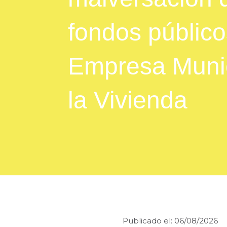
fondos público
Empresa Munic
la Vivienda
Publicado el: 06/08/2026