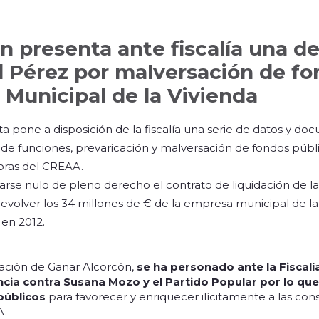
n presenta ante fiscalía una d
d Pérez por malversación de fo
 Municipal de la Vivienda
ta pone a disposición de la fiscalía una serie de datos y 
n de funciones, prevaricación y malversación de fondos púb
toras del CREAA.
arse nulo de pleno derecho el contrato de liquidación de la
evolver los 34 millones de € de la empresa municipal de l
 en 2012.
tación de Ganar Alcorcón,
se ha personado ante la Fiscalí
cia contra Susana Mozo y el Partido Popular por lo que
públicos
para favorecer y enriquecer ilícitamente a las cons
A.