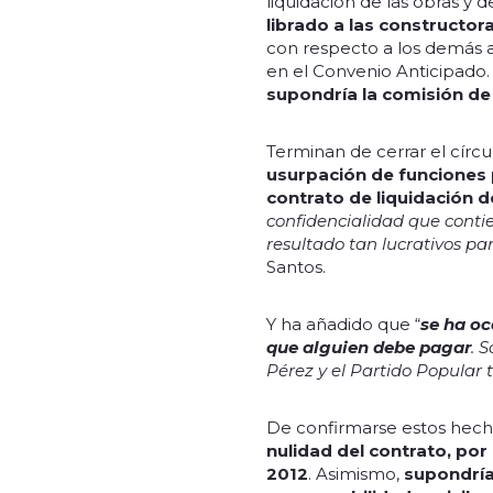
liquidación de las obras y
librado a las constructor
con respecto a los demás 
en el Convenio Anticipado
supondría la comisión de 
Terminan de cerrar el círcu
usurpación de funciones p
contrato de liquidación d
confidencialidad que contie
resultado tan lucrativos pa
Santos.
Y ha añadido que “
se ha oc
que alguien debe pagar
. 
Pérez y el Partido Popular 
De confirmarse estos hecho
nulidad del contrato, por
2012
. Asimismo,
supondría