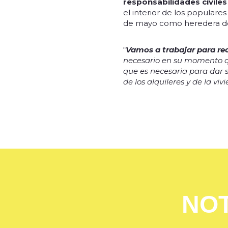
responsabilidades civiles
el interior de los popular
de mayo como heredera de
“
Vamos a trabajar para rec
necesario en su momento qu
que es necesaria para dar s
de los alquileres y de la v
NOT