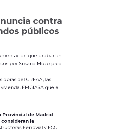
enuncia contra
ndos públicos
documentación que probarían
licos por Susana Mozo para
s obras del CREAA, las
a vivienda, EMGIASA que el
a Provincial de Madrid
 consideran la
tructoras Ferrovial y FCC