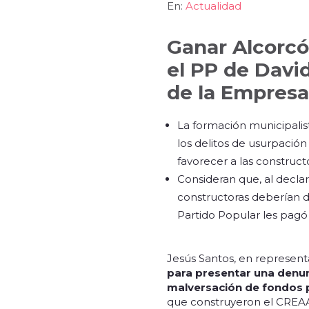
En:
Actualidad
Ganar Alcorcó
el PP de Davi
de la Empresa
La formación municipalis
los delitos de usurpació
favorecer a las construc
Consideran que, al declar
constructoras deberían d
Partido Popular les pagó
Jesús Santos, en represen
para presentar una denun
malversación de fondos 
que construyeron el CREA