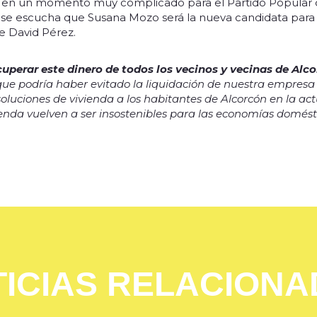
en un momento muy complicado para el Partido Popular 
es se escucha que Susana Mozo será la nueva candidata para
 David Pérez.
uperar este dinero de todos los vecinos y vecinas de Alc
e podría haber evitado la liquidación de nuestra empresa m
oluciones de vivienda a los habitantes de Alcorcón en la act
ivienda vuelven a ser insostenibles para las economías domést
ICIAS RELACION