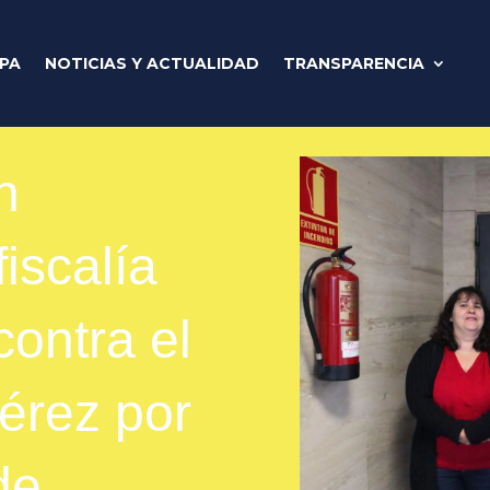
IPA
NOTICIAS Y ACTUALIDAD
TRANSPARENCIA
n
iscalía
ontra el
érez por
de