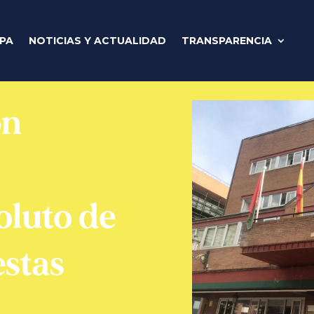
IPA
NOTICIAS Y ACTUALIDAD
TRANSPARENCIA
ón
luto de
estas