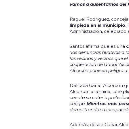
vamos a ausentarnos del P
Raquel Rodríguez, conceja
limpieza en el municipio
.
Administración, celebrado e
Santos afirma que es una
c
“
las denuncias relativas a l
las vecinas y vecinos que e
cooperación de Ganar Alcor
Alcorcón pone en peligro a l
Destaca Ganar Alcorcón que
Alcorcón a la ruina, lo ex
cuenta su criterio profesio
cuerpo.
Mientras más perso
demostrando su incapacida
Además, desde Ganar Alco