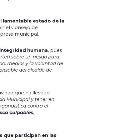
el lamentable estado de la
en el Consejo de
mpresa municipal.
e integridad humana
, pues
ierten sobre un riesgo para
po, medios y la voluntad de
ponsable del alcalde de
ividad que ha llevado
cía Municipal y tener en
agandística contra el
sca culpables
,
s que participan en las