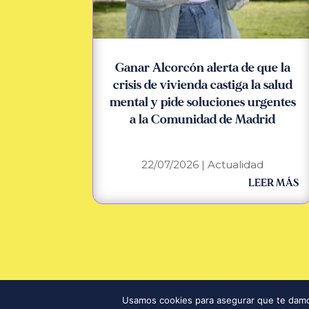
Ganar Alcorcón alerta de que la
crisis de vivienda castiga la salud
mental y pide soluciones urgentes
a la Comunidad de Madrid
22/07/2026
|
Actualidad
LEER MÁS
©2025
Ganar Alcorcón
| Todos los derechos reservados
Usamos cookies para asegurar que te damos