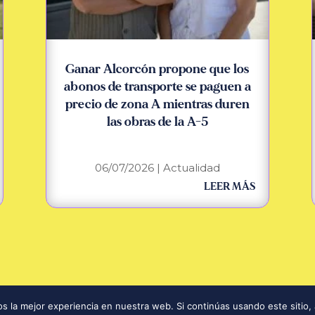
Ganar Alcorcón propone que los
abonos de transporte se paguen a
precio de zona A mientras duren
las obras de la A-5
06/07/2026
|
Actualidad
LEER MÁS
Contrat
 la mejor experiencia en nuestra web. Si continúas usando este sitio,