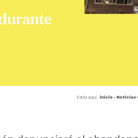
durante
Estás aquí :
inicio
»
Noticias