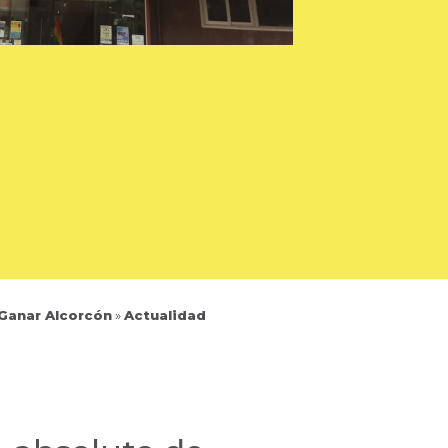
 Ganar Alcorcón
»
Actualidad