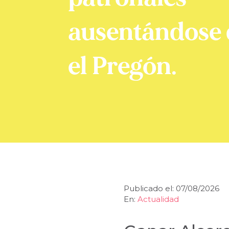
ausentándose 
el Pregón.
Publicado el: 07/08/2026
En:
Actualidad