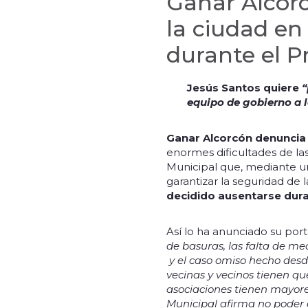
Ganar Alcor
la ciudad en
durante el P
Jesús Santos quiere
“
equipo de gobierno a l
Ganar Alcorcón denuncia 
enormes dificultades de las 
Municipal que, mediante u
garantizar la seguridad de l
decidido ausentarse dura
Así lo ha anunciado su por
de basuras, las falta de me
y el caso omiso hecho desde
vecinas y vecinos tienen qu
asociaciones tienen mayores
Municipal afirma no poder 