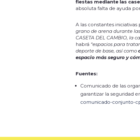
fiestas mediante las caset
absoluta falta de ayuda po
A las constantes iniciativas
grano de arena durante las
CASETA DEL CAMBIO, la ca
habrá
“espacios para trata
deporte de base, así como
espacio más seguro y có
Fuentes:
Comunicado de las organ
garantizar la seguridad en
comunicado-conjunto-cp