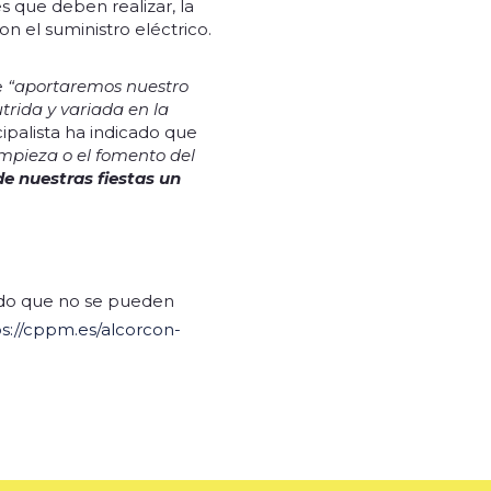
s que deben realizar, la
n el suministro eléctrico.
e
“aportaremos nuestro
trida y variada en la
ipalista ha indicado que
impieza o el fomento del
e nuestras fiestas un
ndo que no se pueden
ps://cppm.es/alcorcon-