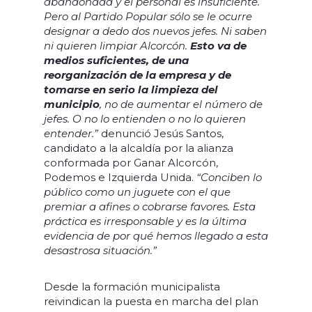
abandonada y el personal es insuficiente.
Pero al Partido Popular sólo se le ocurre
designar a dedo dos nuevos jefes. Ni saben
ni quieren limpiar Alcorcón.
Esto va de
medios suficientes, de una
reorganización de la empresa y de
tomarse en serio la limpieza del
municipio
, no de aumentar el número de
jefes. O no lo entienden o no lo quieren
entender.”
denunció Jesús Santos,
candidato a la alcaldía por la alianza
conformada por Ganar Alcorcón,
Podemos e Izquierda Unida.
“Conciben lo
público como un juguete con el que
premiar a afines o cobrarse favores. Esta
práctica es irresponsable y es la última
evidencia de por qué hemos llegado a esta
desastrosa situación.”
Desde la formación municipalista
reivindican la puesta en marcha del plan