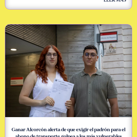
LEER MÁS
Ganar Alcorcón alerta de que exigir el padrón para el
abono de transporte golpea a los más vulnerables