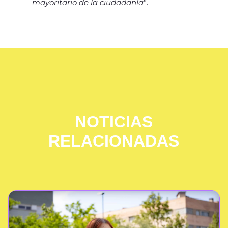
mayoritario de la ciudadanía
”.
NOTICIAS
RELACIONADAS