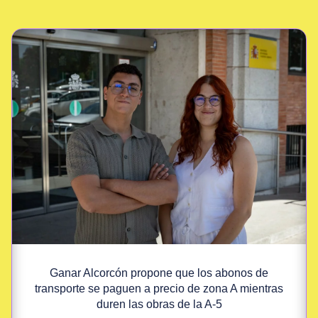
Ganar Alcorcón propone que los abonos de
transporte se paguen a precio de zona A mientras
duren las obras de la A-5