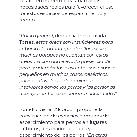
la falta en número para abarcar las
necesidades reales para favorecer el uso
de estos espacios de esparcimiento y
recreo.
“
Por lo general
, denuncia Inmaculada
Torres,
estas áreas son insuficientes para
cubrir la demanda que de ellas existe,
muchos parques no cuentan con estas
áreas y sí con una elevada presencia de
perros; además, las existentes son espacios
pequeños en muchos casos, desérticos,
polvorientos, llenos de agujeros e
insalubres donde los perros y las personas
acompañantes se encuentran incómodos
”.
Por ello, Ganar Alcorcón propone la
construcción de espacios comunes de
esparcimiento para perros en lugares
públicos, destinados a juegos y
esparcimiento de los perros. “
En otras