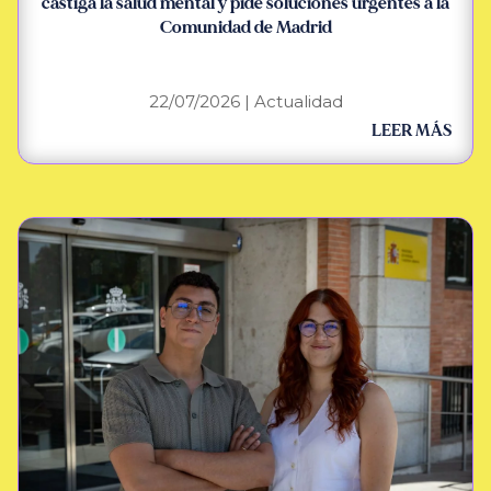
castiga la salud mental y pide soluciones urgentes a la
Comunidad de Madrid
22/07/2026
|
Actualidad
LEER MÁS