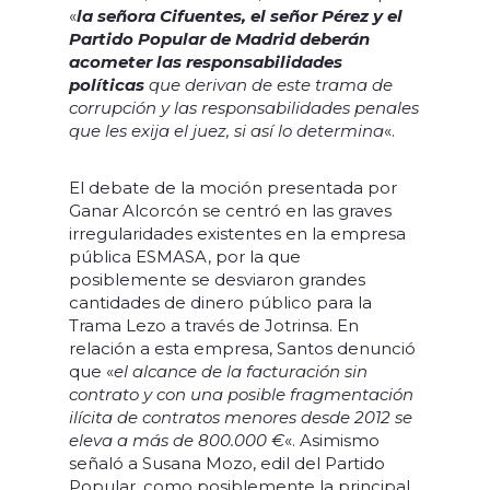
«
la señora Cifuentes, el señor Pérez y el
Partido Popular de Madrid deberán
acometer las responsabilidades
políticas
que derivan de este trama de
corrupción y las responsabilidades penales
que les exija el juez, si así lo determina
«.
El debate de la moción presentada por
Ganar Alcorcón se centró en las graves
irregularidades existentes en la empresa
pública ESMASA, por la que
posiblemente se desviaron grandes
cantidades de dinero público para la
Trama Lezo a través de Jotrinsa. En
relación a esta empresa, Santos denunció
que «
el alcance de la facturación sin
contrato y con una posible fragmentación
ilícita de contratos menores desde 2012 se
eleva a más de 800.000 €
«. Asimismo
señaló a Susana Mozo, edil del Partido
Popular, como posiblemente la principal