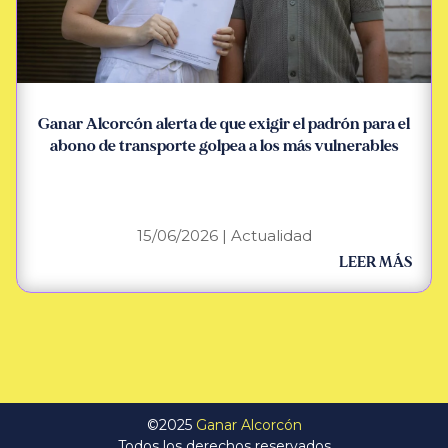
Ganar Alcorcón alerta de que exigir el padrón para el
abono de transporte golpea a los más vulnerables
15/06/2026
|
Actualidad
LEER MÁS
©2025
Ganar Alcorcón
Todos los derechos reservados