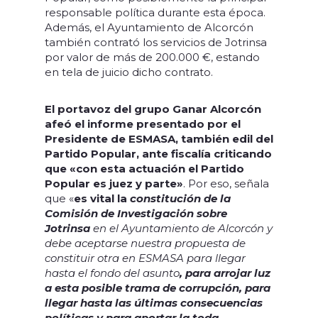
responsable política durante esta época.
Además, el Ayuntamiento de Alcorcón
también contrató los servicios de Jotrinsa
por valor de más de 200.000 €, estando
en tela de juicio dicho contrato.
El portavoz del grupo Ganar Alcorcón
afeó el informe presentado por el
Presidente de ESMASA, también edil del
Partido Popular, ante fiscalía criticando
que «con esta actuación el Partido
Popular es juez y parte»
. Por eso, señala
que «
es vital la
constitución de la
Comisión de Investigación sobre
Jotrinsa
en el Ayuntamiento de Alcorcón y
debe aceptarse nuestra propuesta de
constituir otra en ESMASA para llegar
hasta el fondo del asunto
, para arrojar luz
a esta posible trama de corrupción, para
llegar hasta las últimas consecuencias
políticas
y para aportar la toda