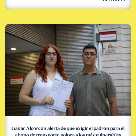
Ganar Alcorcón alerta de que exigir el padrón para el
abono de transporte golpea a los más vulnerables