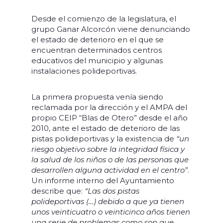
Desde el comienzo de la legislatura, el
grupo Ganar Alcorcón viene denunciando
el estado de deterioro en el que se
encuentran determinados centros
educativos del municipio y algunas
instalaciones polideportivas.
La primera propuesta venía siendo
reclamada por la dirección y el AMPA del
propio CEIP “Blas de Otero” desde el año
2010, ante el estado de deterioro de las
pistas polideportivas y la existencia de
“un
riesgo objetivo sobre la integridad física y
la salud de los niños o de las personas que
desarrollen alguna actividad en el centro”
.
Un informe interno del Ayuntamiento
describe que:
“
Las dos pistas
polideportivas (…) debido a que ya tienen
unos veinticuatro o veinticinco años tienen
una serie de problemas como son que