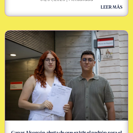
LEER MÁS
Ganar Alcorcón alerta de que exigir el padrón para el