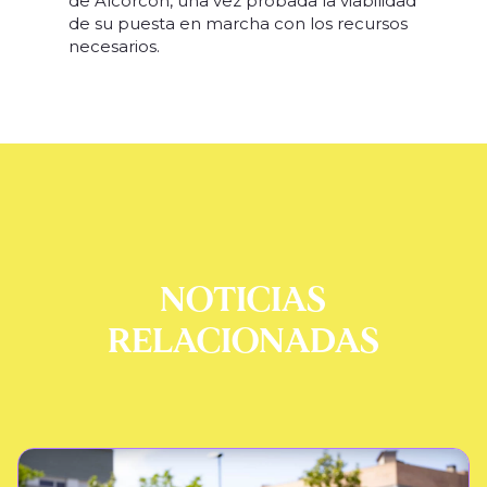
de Alcorcón, una vez probada la viabilidad
de su puesta en marcha con los recursos
necesarios.
NOTICIAS
RELACIONADAS