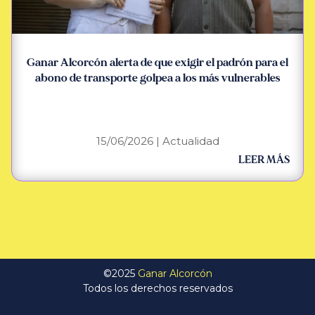
Ganar Alcorcón alerta de que exigir el padrón para el
abono de transporte golpea a los más vulnerables
15/06/2026
|
Actualidad
LEER MÁS
©2025
Ganar Alcorcón
Todos los derechos reservados