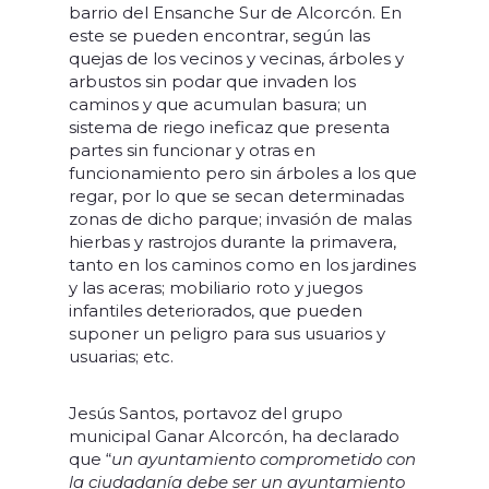
barrio del Ensanche Sur de Alcorcón. En
este se pueden encontrar, según las
quejas de los vecinos y vecinas, árboles y
arbustos sin podar que invaden los
caminos y que acumulan basura; un
sistema de riego ineficaz que presenta
partes sin funcionar y otras en
funcionamiento pero sin árboles a los que
regar, por lo que se secan determinadas
zonas de dicho parque; invasión de malas
hierbas y rastrojos durante la primavera,
tanto en los caminos como en los jardines
y las aceras; mobiliario roto y juegos
infantiles deteriorados, que pueden
suponer un peligro para sus usuarios y
usuarias; etc.
Jesús Santos, portavoz del grupo
municipal Ganar Alcorcón, ha declarado
que “
un ayuntamiento comprometido con
la ciudadanía debe ser un ayuntamiento