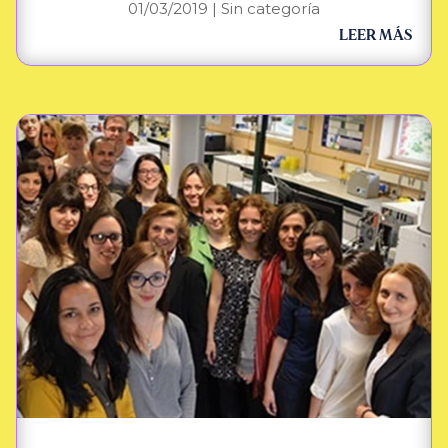
01/03/2019
|
Sin categoría
LEER MÁS