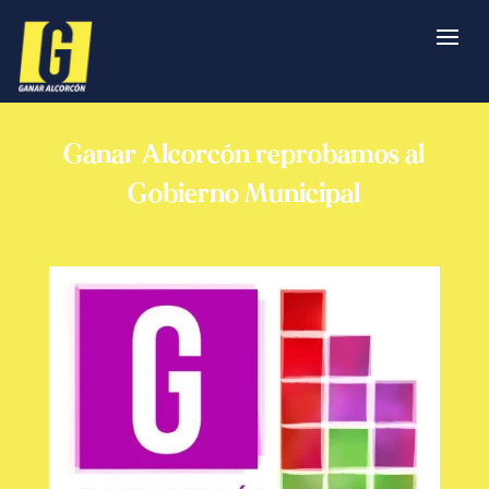
Ganar Alcorcón reprobamos al
Gobierno Municipal