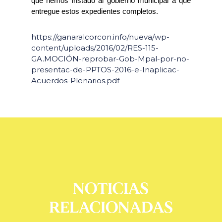
que hemos instado al gobierno municipal a que
entregue estos expedientes completos.
https://ganaralcorcon.info/nueva/wp-
content/uploads/2016/02/RES-115-
GA.MOCIÓN-reprobar-Gob-Mpal-por-no-
presentac-de-PPTOS-2016-e-Inaplicac-
Acuerdos-Plenarios.pdf
NOTICIAS
RELACIONADAS