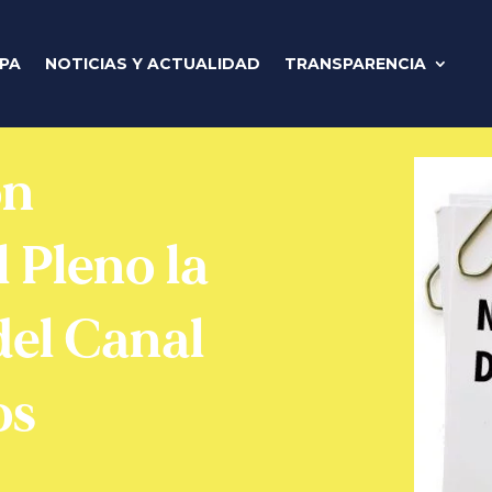
IPA
NOTICIAS Y ACTUALIDAD
TRANSPARENCIA
ón
 Pleno la
del Canal
os