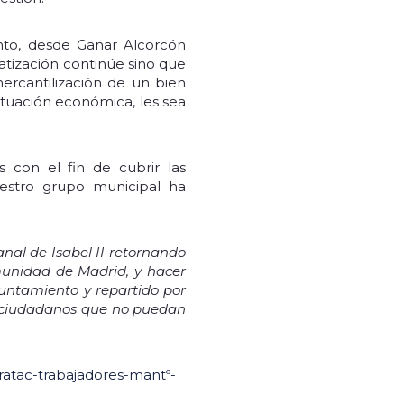
nto, desde Ganar Alcorcón
atización continúe sino que
mercantilización de un bien
situación económica, les sea
 con el fin de cubrir las
uestro grupo municipal ha
anal de Isabel II retornando
munidad de Madrid, y hacer
yuntamiento y repartido por
os ciudadanos que no puedan
ratac-trabajadores-mantº-