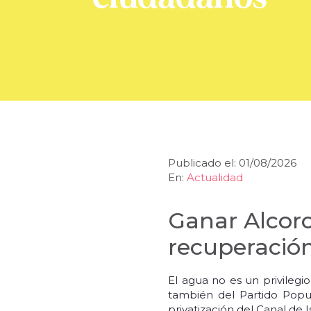
Publicado el: 01/08/2026
En:
Actualidad
Ganar Alcor
recuperación
El agua no es un privileg
también del Partido Popul
privatización del Canal de