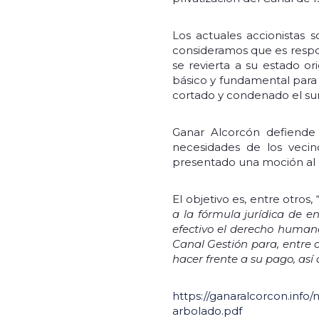
Los actuales accionistas
consideramos que es respon
se revierta a su estado or
básico y fundamental para t
cortado y condenado el sum
Ganar Alcorcón defiende 
necesidades de los vecin
presentado una moción al 
El objetivo es, entre otros, 
a la fórmula jurídica de 
efectivo el derecho humano
Canal Gestión para, entre 
hacer frente a su pago, as
https://ganaralcorcon.inf
arbolado.pdf