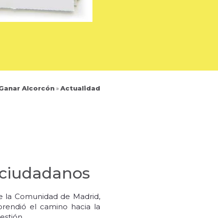
 Ganar Alcorcón
»
Actualidad
s ciudadanos
de la Comunidad de Madrid,
prendió el camino hacia la
estión.