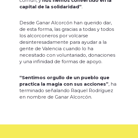
común, y
nos hemos convertido en la
capital de la solidaridad”
.
Desde Ganar Alcorcón han querido dar,
de esta forma, las gracias a todas y todos
los alcorconeros por volcarse
desinteresadamente para ayudar a la
gente de Valencia cuando lo ha
necesitado con voluntariado, donaciones
y una infinidad de formas de apoyo.
“Sentimos orgullo de un pueblo que
practica la magia con sus acciones”
, ha
terminado señalando Raquel Rodríguez
en nombre de Ganar Alcorcón.