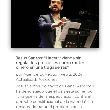
Jesús Santos: “Hacer vivienda sin
regular los precios es como meter
dinero en una tragaperras”
por
Agence Ex Aequo
|
Feb 2, 2024
|
Actualidad
,
Posiciones
Jesús Santos, portavoz de Ganar Alcorcón
ha denunciado que el país está sufriendo
“una guerra de la especulación contra el
derecho constitucional de la vivienda”, ha
reclamado tratar el problema de la