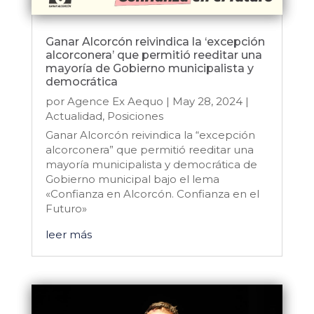
Ganar Alcorcón reivindica la ‘excepción
alcorconera’ que permitió reeditar una
mayoría de Gobierno municipalista y
democrática
por
Agence Ex Aequo
|
May 28, 2024
|
Actualidad
,
Posiciones
Ganar Alcorcón reivindica la “excepción
alcorconera” que permitió reeditar una
mayoría municipalista y democrática de
Gobierno municipal bajo el lema
«Confianza en Alcorcón. Confianza en el
Futuro»
leer más